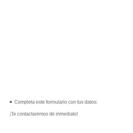
◾️ ️ Completa este formulario con tus datos:
¡Te contactaremos de inmediato!