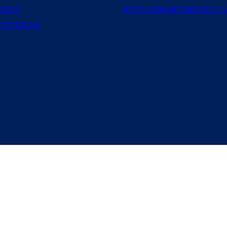
LEOS
BÚSQUEDA DE TALENTO H
TACTANOS