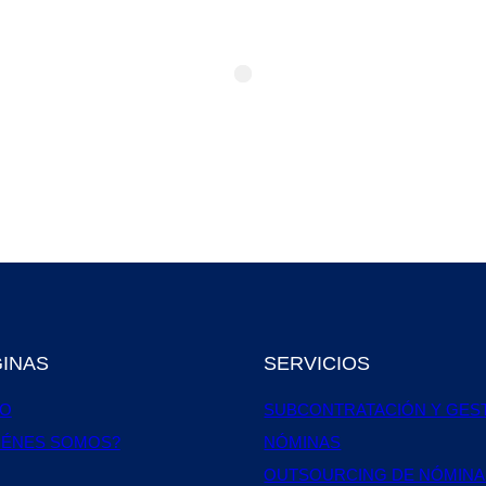
INAS
SERVICIOS
IO
SUBCONTRATACIÓN Y GES
IÉNES SOMOS?
NÓMINAS
OUTSOURCING DE NÓMINA