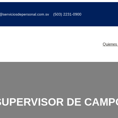
o@serviciosdepersonal.com.sv
(503) 2231-0900
Quienes
SUPERVISOR DE CAMP