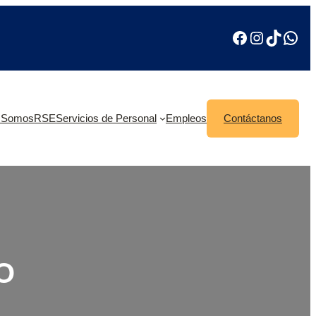
 Somos
RSE
Servicios de Personal
Empleos
Contáctanos
O