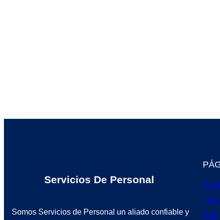
PÁG
Servicios De Personal
INIC
¿QU
Somos Servicios de Personal un aliado confiable y
RSE