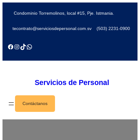
Condominio Torremolinos, local #15, Pje. Istmania.
tecontrato@serviciosdepersonal.com.sv
(503) 2231-0900
Servicios de Personal
Contáctanos