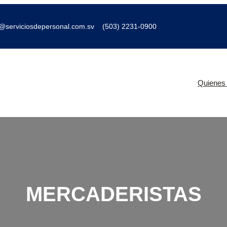
o@serviciosdepersonal.com.sv
(503) 2231-0900
Quienes
MERCADERISTAS