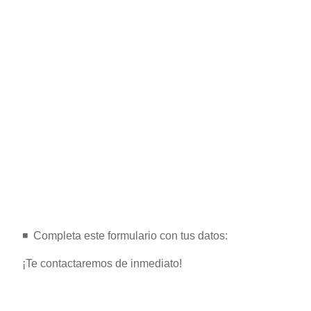
◾️ ️ Completa este formulario con tus datos:
¡Te contactaremos de inmediato!