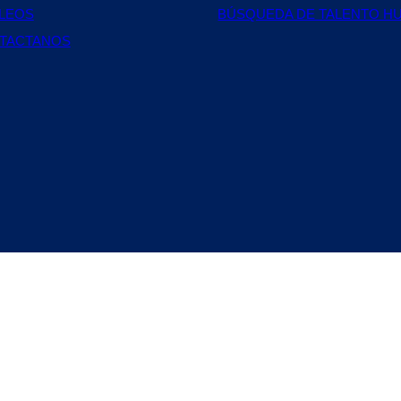
LEOS
BÚSQUEDA DE TALENTO H
TACTANOS