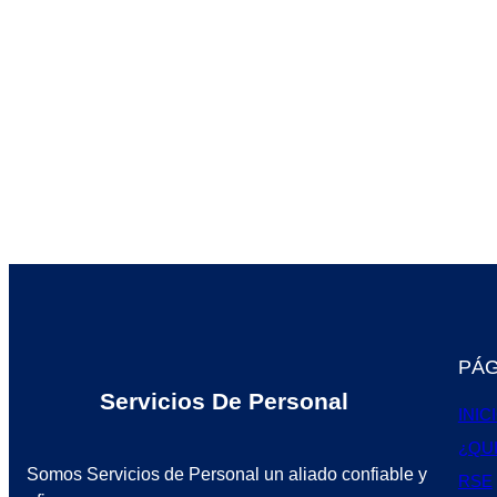
PÁG
Servicios De Personal
INIC
¿QU
Somos Servicios de Personal un aliado confiable y
RSE