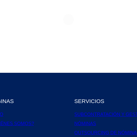
INAS
SERVICIOS
IO
SUBCONTRATACIÓN Y GES
IÉNES SOMOS?
NÓMINAS
OUTSOURCING DE NÓMINA