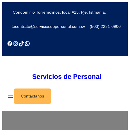
Condominio Torremolinos, local #15, Pje. Istmania.
tecontrato@serviciosdepersonal.com.sv
(503) 2231-0900
Servicios de Personal
Contáctanos