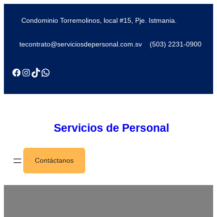
Condominio Torremolinos, local #15, Pje. Istmania.
tecontrato@serviciosdepersonal.com.sv
(503) 2231-0900
Servicios de Personal
Contáctanos