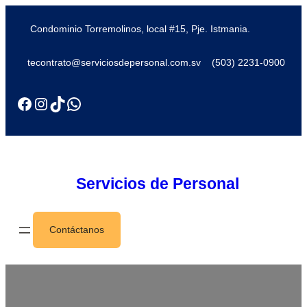
Condominio Torremolinos, local #15, Pje. Istmania.
tecontrato@serviciosdepersonal.com.sv
(503) 2231-0900
Servicios de Personal
Contáctanos