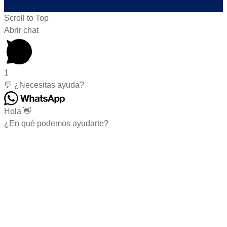
Scroll to Top
Abrir chat
1
💬 ¿Necesitas ayuda?
Hola 👋
¿En qué podemos ayudarte?