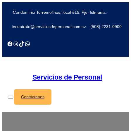
Condominio Torremolinos, local #15, Pje. Istmania.
tecontrato@serviciosdepersonal.com.sv
(503) 2231-0900
Servicios de Personal
Contáctanos