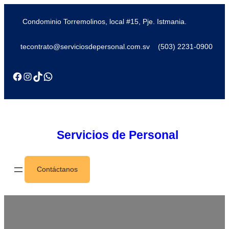
Condominio Torremolinos, local #15, Pje. Istmania.
tecontrato@serviciosdepersonal.com.sv
(503) 2231-0900
Servicios de Personal
Contáctanos