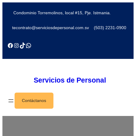
Condominio Torremolinos, local #15, Pje. Istmania.
tecontrato@serviciosdepersonal.com.sv
(503) 2231-0900
Servicios de Personal
Contáctanos