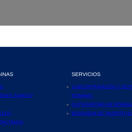
INAS
SERVICIOS
IO
SUBCONTRATACIÓN Y GES
IÉNES SOMOS?
NÓMINAS
OUTSOURCING DE NÓMINA
LEOS
BÚSQUEDA DE TALENTO H
TACTANOS