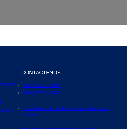
CONTACTENOS
(503) 2231-0900
TIÓN DE
(503) 7535-5843
S
Torre Molinos, local #15, 79 Avenida Nte., San
UMANO
Salvador