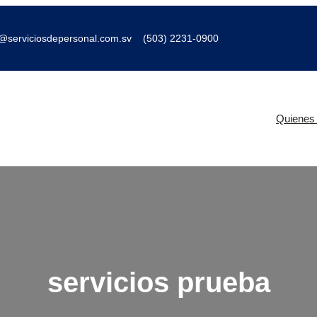
o@serviciosdepersonal.com.sv
(503) 2231-0900
Quienes
servicios prueba