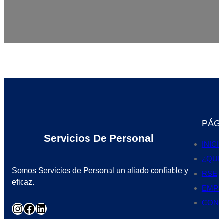
PÁG
Servicios De Personal
INIC
¿QU
Somos Servicios de Personal un aliado confiable y
RSE
eficaz.
EMP
CON
Instagram
Facebook
LinkedIn